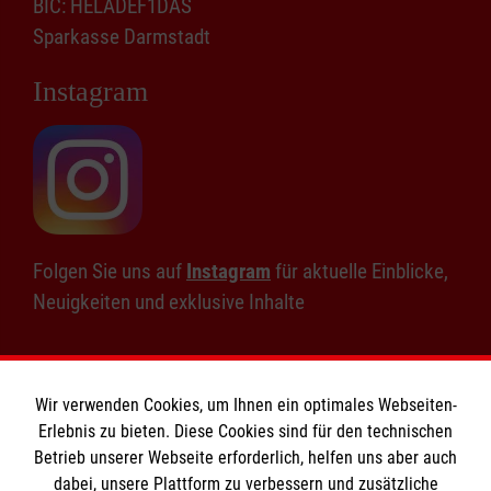
BIC: HELADEF1DAS
Sparkasse Darmstadt
Instagram
Folgen Sie uns auf
Instagram
für aktuelle Einblicke,
Neuigkeiten und exklusive Inhalte
Wir verwenden Cookies, um Ihnen ein optimales Webseiten-
Erlebnis zu bieten. Diese Cookies sind für den technischen
Informationen
Betrieb unserer Webseite erforderlich, helfen uns aber auch
dabei, unsere Plattform zu verbessern und zusätzliche