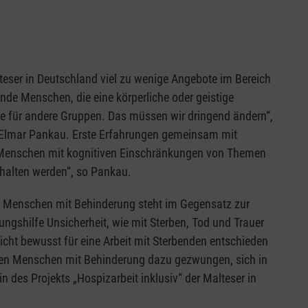
eser in Deutschland viel zu wenige Angebote im Bereich
nde Menschen, die eine körperliche oder geistige
ie für andere Gruppen. Das müssen wir dringend ändern“,
, Elmar Pankau. Erste Erfahrungen gemeinsam mit
e Menschen mit kognitiven Einschränkungen von Themen
halten werden“, so Pankau.
r Menschen mit Behinderung steht im Gegensatz zur
rungshilfe Unsicherheit, wie mit Sterben, Tod und Trauer
cht bewusst für eine Arbeit mit Sterbenden entschieden
enden Menschen mit Behinderung dazu gezwungen, sich in
in des Projekts „Hospizarbeit inklusiv“ der Malteser in