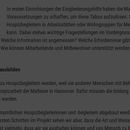
In ersten Einrichtungen der Eingliederungshilfe haben die 
Voraussetzungen zu schaffen, um diese Tabus aufzulösen. H
Hospizbegleitern in Arbeitsstätten oder Wohngruppen für M
kann. Dabei stehen wichtige Fragestellungen im Vordergru
 Welche Information ist angemessen? Welche Erfordernisse gib
Wie können Mitarbeitende und Mitbewohner unterstützt werden, 
ausbilden
 zu Hospizbegleitern werden, weil sie anderen Menschen mit B
 Hospizarbeit der Malteser in Hannover. Dafür müssen die bislang
t werden.
mtlichen Hospizbegleiterinnen und -begleitern abgebaut werd
rsten Schritten im Projekt sehen wir aber, dass die Art und Weis
ist vielmehr, dass wir sie aushalten können und von Mensch zu 