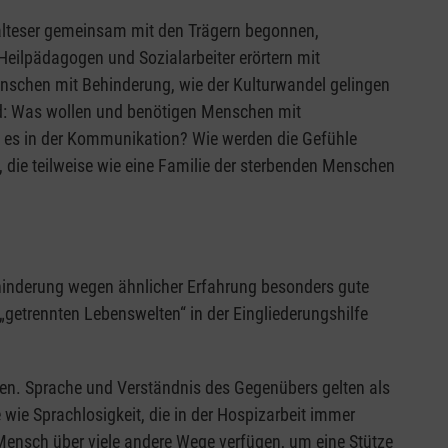
Malteser gemeinsam mit den Trägern begonnen,
eilpädagogen und Sozialarbeiter erörtern mit
enschen mit Behinderung, wie der Kulturwandel gelingen
nd: Was wollen und benötigen Menschen mit
t es in der Kommunikation? Wie werden die Gefühle
die teilweise wie eine Familie der sterbenden Menschen
ehinderung wegen ähnlicher Erfahrung besonders gute
 „getrennten Lebenswelten“ in der Eingliederungshilfe
en. Sprache und Verständnis des Gegenübers gelten als
e wie Sprachlosigkeit, die in der Hospizarbeit immer
Mensch über viele andere Wege verfügen, um eine Stütze