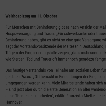
Welthospiztag am 11. Oktober
Für Menschen mit Behinderung gibt es nach Ansicht der Malt
Hospizversorgung und Trauer. „Für schwerkranke oder trauer
Behinderung haben, gibt es nicht so eine gute Versorgung w
sagt der Vorstandsvorsitzende der Malteser in Deutschland
Trägern der Eingliederungshilfe zeigen, „dass insbesonder
wie Sterben, Tod und Trauer oft immer noch geradezu fernge
Das heutige Verständnis von Teilhabe am sozialen Leben fü
gelebten Praxis. „Oft herrscht in Einrichtungen der Eingliede
umgegangen werden kann. Viele Mitarbeitende haben sich ni
– sind jetzt aber durch die erste Generation an älter werd
diese Themen einzuarbeiten“, erklärt Franziska Mielke, Leiter
Hannover.