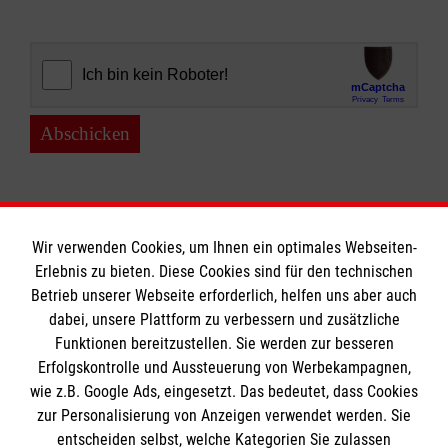
Abschicken
Wir verwenden Cookies, um Ihnen ein optimales Webseiten-
Erlebnis zu bieten. Diese Cookies sind für den technischen
Informationen
Betrieb unserer Webseite erforderlich, helfen uns aber auch
dabei, unsere Plattform zu verbessern und zusätzliche
Funktionen bereitzustellen. Sie werden zur besseren
Erfolgskontrolle und Aussteuerung von Werbekampagnen,
Impressum
wie z.B. Google Ads, eingesetzt. Das bedeutet, dass Cookies
Datenschutz
Die Malteser
zur Personalisierung von Anzeigen verwendet werden. Sie
Barrierefreiheit
entscheiden selbst, welche Kategorien Sie zulassen