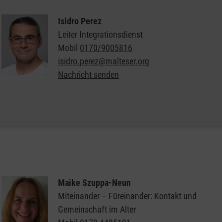
Isidro Perez
Leiter Integrationsdienst
Mobil
0170/9005816
isidro.perez@malteser.org
Nachricht senden
Weitere Informationen zum Malteser Integrationsdienst
Maike Szuppa-Neun
Miteinander – Füreinander: Kontakt und
Gemeinschaft im Alter