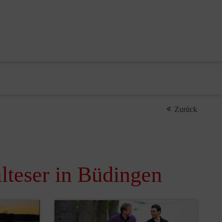
Zurück
lteser in Büdingen