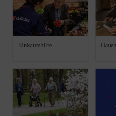
Einkaufshilfe
Hausn