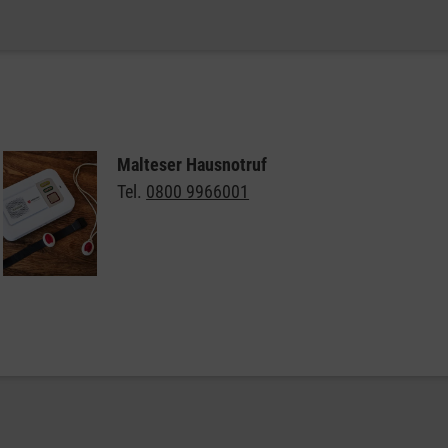
Weitere Informationen zur Malteser Einkaufshilfe
Malteser Hausnotruf
Tel.
0800 9966001
Weitere Informationen zum Malteser Hausnotruf