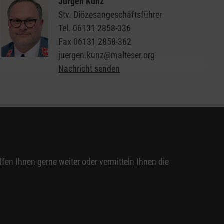
Jürgen Kunz
Stv. Diözesangeschäftsführer
Tel.
06131 2858-336
Fax
06131 2858-362
juergen.kunz@malteser.org
Nachricht senden
en Ihnen gerne weiter oder vermitteln Ihnen die