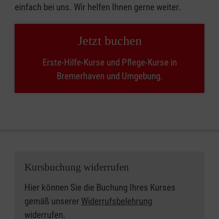
einfach bei uns. Wir helfen Ihnen gerne weiter.
Jetzt buchen
Erste-Hilfe-Kurse und Pflege-Kurse in
Bremerhaven und Umgebung.
Kursbuchung widerrufen
Hier können Sie die Buchung Ihres Kurses
gemäß unserer
Widerrufsbelehrung
widerrufen.