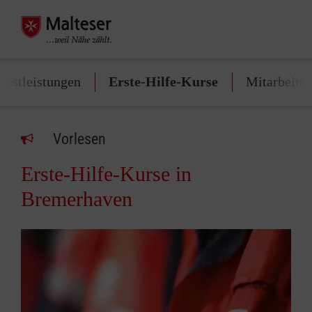
enstleistungen
Erste-Hilfe-Kurse
Mitarbeite
Vorlesen
Erste-Hilfe-Kurse in
Bremerhaven