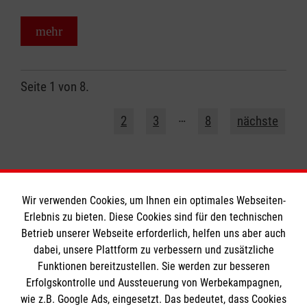
mehr
Seite 1 von 8.
1
…
2
3
8
nächste
Wir verwenden Cookies, um Ihnen ein optimales Webseiten-
Erlebnis zu bieten. Diese Cookies sind für den technischen
Betrieb unserer Webseite erforderlich, helfen uns aber auch
Informationen
dabei, unsere Plattform zu verbessern und zusätzliche
Funktionen bereitzustellen. Sie werden zur besseren
Erfolgskontrolle und Aussteuerung von Werbekampagnen,
Impressum
wie z.B. Google Ads, eingesetzt. Das bedeutet, dass Cookies
Datenschutz