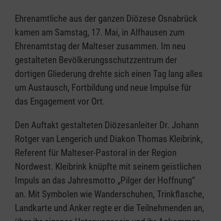
Ehrenamtliche aus der ganzen Diözese Osnabrück
kamen am Samstag, 17. Mai, in Alfhausen zum
Ehrenamtstag der Malteser zusammen. Im neu
gestalteten Bevölkerungsschutzzentrum der
dortigen Gliederung drehte sich einen Tag lang alles
um Austausch, Fortbildung und neue Impulse für
das Engagement vor Ort.
Den Auftakt gestalteten Diözesanleiter Dr. Johann
Rotger van Lengerich und Diakon Thomas Kleibrink,
Referent für Malteser-Pastoral in der Region
Nordwest. Kleibrink knüpfte mit seinem geistlichen
Impuls an das Jahresmotto „Pilger der Hoffnung“
an. Mit Symbolen wie Wanderschuhen, Trinkflasche,
Landkarte und Anker regte er die Teilnehmenden an,