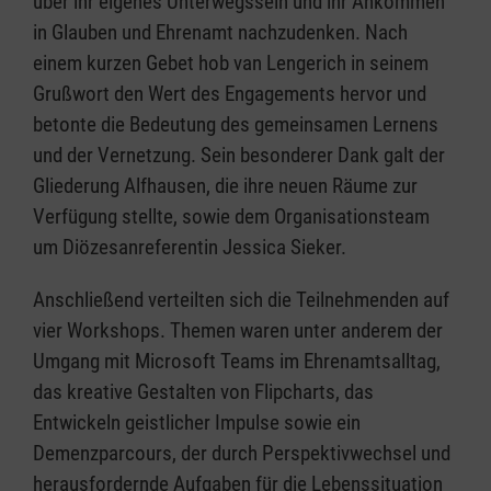
über ihr eigenes Unterwegssein und ihr Ankommen
in Glauben und Ehrenamt nachzudenken. Nach
einem kurzen Gebet hob van Lengerich in seinem
Grußwort den Wert des Engagements hervor und
betonte die Bedeutung des gemeinsamen Lernens
und der Vernetzung. Sein besonderer Dank galt der
Gliederung Alfhausen, die ihre neuen Räume zur
Verfügung stellte, sowie dem Organisationsteam
um Diözesanreferentin Jessica Sieker.
Anschließend verteilten sich die Teilnehmenden auf
vier Workshops. Themen waren unter anderem der
Umgang mit Microsoft Teams im Ehrenamtsalltag,
das kreative Gestalten von Flipcharts, das
Entwickeln geistlicher Impulse sowie ein
Demenzparcours, der durch Perspektivwechsel und
herausfordernde Aufgaben für die Lebenssituation