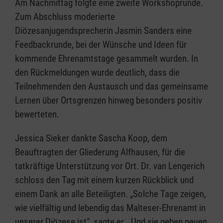
Am Nachmittag folgte eine zweite Workshoprunde.
Zum Abschluss moderierte
Diözesanjugendsprecherin Jasmin Sanders eine
Feedbackrunde, bei der Wünsche und Ideen für
kommende Ehrenamtstage gesammelt wurden. In
den Rückmeldungen wurde deutlich, dass die
Teilnehmenden den Austausch und das gemeinsame
Lernen über Ortsgrenzen hinweg besonders positiv
bewerteten.
Jessica Sieker dankte Sascha Koop, dem
Beauftragten der Gliederung Alfhausen, für die
tatkräftige Unterstützung vor Ort. Dr. van Lengerich
schloss den Tag mit einem kurzen Rückblick und
einem Dank an alle Beteiligten. „Solche Tage zeigen,
wie vielfältig und lebendig das Malteser-Ehrenamt in
unserer Diözese ist“, sagte er. „Und sie geben neuen