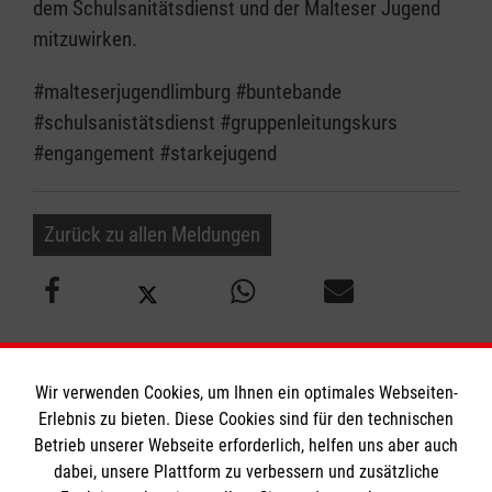
dem Schulsanitätsdienst und der Malteser Jugend
mitzuwirken.
#malteserjugendlimburg #buntebande
#schulsanistätsdienst #gruppenleitungskurs
#engangement #starkejugend
Zurück zu allen Meldungen
Wir verwenden Cookies, um Ihnen ein optimales Webseiten-
Erlebnis zu bieten. Diese Cookies sind für den technischen
Informationen
Betrieb unserer Webseite erforderlich, helfen uns aber auch
dabei, unsere Plattform zu verbessern und zusätzliche