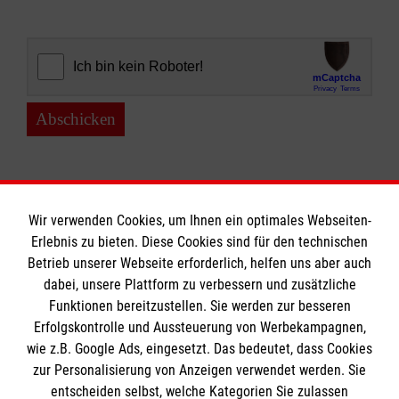
Abschicken
Wir verwenden Cookies, um Ihnen ein optimales Webseiten-
Erlebnis zu bieten. Diese Cookies sind für den technischen
Informationen
Betrieb unserer Webseite erforderlich, helfen uns aber auch
dabei, unsere Plattform zu verbessern und zusätzliche
Funktionen bereitzustellen. Sie werden zur besseren
Erfolgskontrolle und Aussteuerung von Werbekampagnen,
Impressum
wie z.B. Google Ads, eingesetzt. Das bedeutet, dass Cookies
Datenschutz
Die Malteser
zur Personalisierung von Anzeigen verwendet werden. Sie
Barrierefreiheit
entscheiden selbst, welche Kategorien Sie zulassen