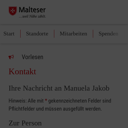
Start
Standorte
Mitarbeiten
Spenden
Vorlesen
Kontakt
Ihre Nachricht an Manuela Jakob
Hinweis: Alle mit
*
gekennzeichneten Felder sind
Pflichtfelder und müssen ausgefüllt werden.
Zur Person