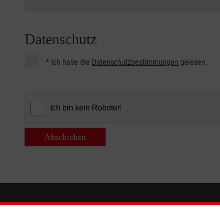
Datenschutz
*
Ich habe die
Datenschutzbestimmungen
gelesen.
Abschicken
Informationen
Malteser