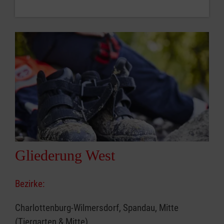
Gliederung West
Bezirke:
Charlottenburg-Wilmersdorf, Spandau, Mitte
(Tiergarten & Mitte)