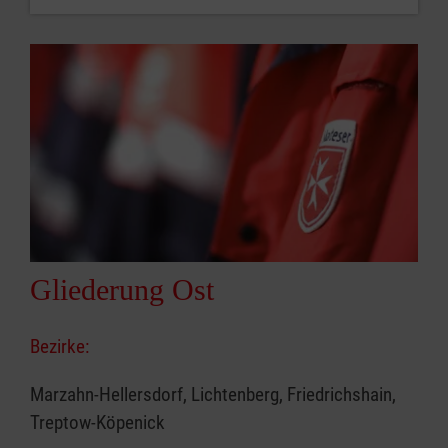
Gliederung Ost
Bezirke:
Marzahn-Hellersdorf, Lichtenberg, Friedrichshain,
Treptow-Köpenick