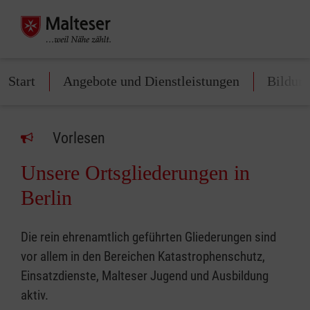
Start
Angebote und Dienstleistungen
Bildun
Vorlesen
Unsere Ortsgliederungen in
Berlin
Die rein ehrenamtlich geführten Gliederungen sind
vor allem in den Bereichen Katastrophenschutz,
Einsatzdienste, Malteser Jugend und Ausbildung
aktiv.