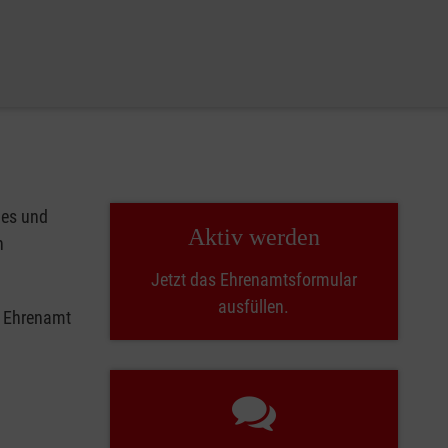
les und
Aktiv werden
n
Jetzt das Ehrenamtsformular
ausfüllen.
e Ehrenamt