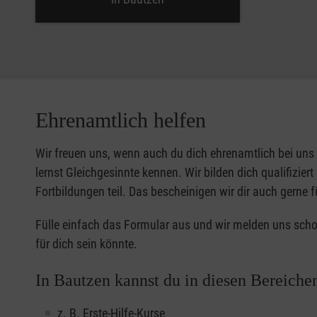
Ehrenamtlich helfen
Wir freuen uns, wenn auch du dich ehrenamtlich bei uns
lernst Gleichgesinnte kennen. Wir bilden dich qualifizie
Fortbildungen teil. Das bescheinigen wir dir auch gerne 
Fülle einfach das Formular aus und wir melden uns schon
für dich sein könnte.
In Bautzen kannst du in diesen Bereiche
z. B. Erste-Hilfe-Kurse