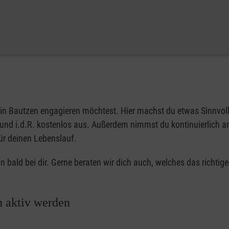
 in Bautzen engagieren möchtest. Hier machst du etwas Sinnvol
rt und i.d.R. kostenlos aus. Außerdem nimmst du kontinuierlich a
für deinen Lebenslauf.
 bald bei dir. Gerne beraten wir dich auch, welches das richtig
n aktiv werden