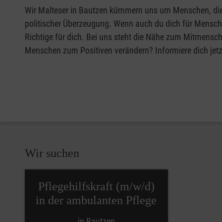
Wir Malteser in Bautzen kümmern uns um Menschen, die 
politischer Überzeugung. Wenn auch du dich für Mensche
Richtige für dich. Bei uns steht die Nähe zum Mitmensch
Menschen zum Positiven verändern? Informiere dich jetz
Wir suchen
Pflegehilfskraft (m/w/d)
in der ambulanten Pflege
in Bautzen