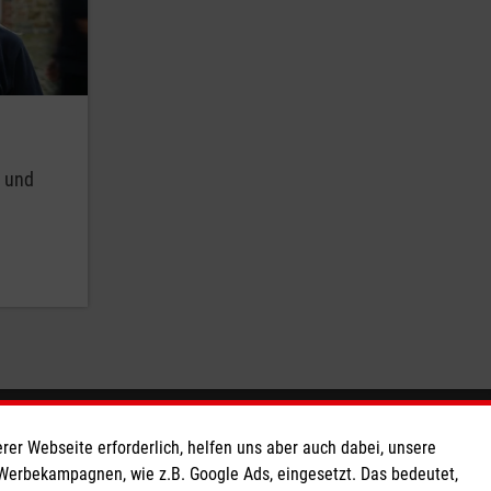
g und
So finden Sie uns
rer Webseite erforderlich, helfen uns aber auch dabei, unsere
 Werbekampagnen, wie z.B. Google Ads, eingesetzt. Das bedeutet,