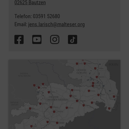
02625 Bautzen
Telefon: 03591 52680
Email:
jens.larisch@malteser.org