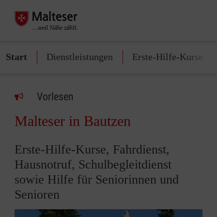
Start
Dienstleistungen
Erste-Hilfe-Kurse
Vorlesen
Malteser in Bautzen
Erste-Hilfe-Kurse, Fahrdienst,
Hausnotruf, Schulbegleitdienst
sowie Hilfe für Seniorinnen und
Senioren