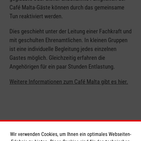
Café Malta-Gäste können durch das gemeinsame
Tun reaktiviert werden.
Dies geschieht unter der Leitung einer Fachkraft und
mit geschulten Ehrenamtlichen. In kleinen Gruppen
ist eine individuelle Begleitung jedes einzelnen
Gastes möglich. Gleichzeitig erfahren die
Angehörigen für ein paar Stunden Entlastung.
Weitere Informationen zum Café Malta gibt es hier.
Wir verwenden Cookies, um Ihnen ein optimales Webseiten-