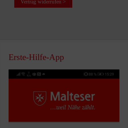
Vertrag widerrufen >
Erste-Hilfe-App