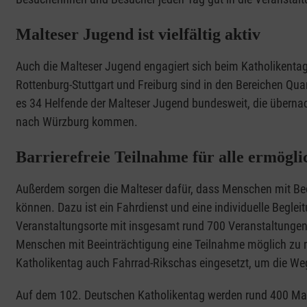
Malteser Jugend ist vielfältig aktiv
Auch die Malteser Jugend engagiert sich beim Katholikenta
Rottenburg-Stuttgart und Freiburg sind in den Bereichen Quar
es 34 Helfende der Malteser Jugend bundesweit, die übernac
nach Würzburg kommen.
Barrierefreie Teilnahme für alle ermögli
Außerdem sorgen die Malteser dafür, dass Menschen mit Bee
können. Dazu ist ein Fahrdienst und eine individuelle Begleit
Veranstaltungsorte mit insgesamt rund 700 Veranstaltungen a
Menschen mit Beeinträchtigung eine Teilnahme möglich zu 
Katholikentag auch Fahrrad-Rikschas eingesetzt, um die W
Auf dem 102. Deutschen Katholikentag werden rund 400 Maltes