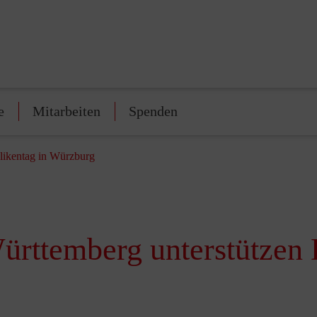
e
Mitarbeiten
Spenden
likentag in Würzburg
rttemberg unterstützen 