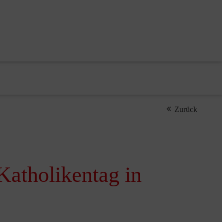
Zurück
Katholikentag in