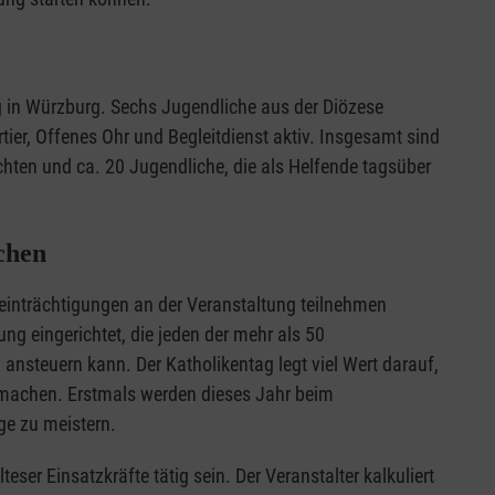
g in Würzburg. Sechs Jugendliche aus der Diözese
tier, Offenes Ohr und Begleitdienst aktiv. Insgesamt sind
hten und ca. 20 Jugendliche, die als Helfende tagsüber
chen
inträchtigungen an der Veranstaltung teilnehmen
ung eingerichtet, die jeden der mehr als 50
nsteuern kann. Der Katholikentag legt viel Wert darauf,
machen. Erstmals werden dieses Jahr beim
ege zu meistern.
er Einsatzkräfte tätig sein. Der Veranstalter kalkuliert