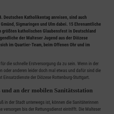
. Deutschen Katholikentag anreisen, sind auch
ch Gmünd, Sigmaringen und Ulm dabei. 15 Ehrenamtliche
m größten katholischen Glaubensfest in Deutschland
Jugendliche der Malteser Jugend aus der Diözese
 sich im Quartier-Team, beim Offenen Ohr und im
ür die schnelle Erstversorgung da zu sein. Wenn in der
 oder anderen leider doch mal etwas und dafür sind die
nt Einsatzdienste der Diözese Rottenburg-Stuttgart.
 und an der mobilen Sanitätsstation
uß in der Stadt unterwegs ist, können die Sanitäterinnen
 versorgen bis der Rettungsdienst eintrifft. Die Malteser