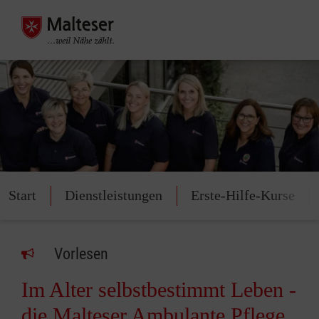
Start
Dienstleistungen
Erste-Hilfe-Kurse
Vorlesen
Im Alter selbstbestimmt Leben -
die Malteser Ambulante Pflege