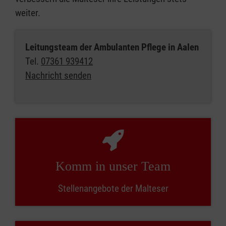
weiter.
Leitungsteam der Ambulanten Pflege in Aalen
Tel.
07361 939412
Nachricht senden
Komm in unser Team
Stellenangebote der Malteser