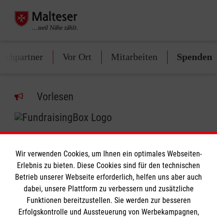
echpartner
Vor Ort
Mitarbeiten
Spenden
Vorlesen
Wir verwenden Cookies, um Ihnen ein optimales Webseiten-
Erlebnis zu bieten. Diese Cookies sind für den technischen
Informationen
Betrieb unserer Webseite erforderlich, helfen uns aber auch
dabei, unsere Plattform zu verbessern und zusätzliche
Funktionen bereitzustellen. Sie werden zur besseren
Erfolgskontrolle und Aussteuerung von Werbekampagnen,
Impressum