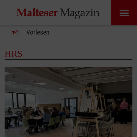
Vorlesen
HRS