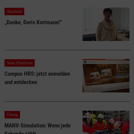
Abschied
„Danke, Doris Kortmann!“
Neue Plattform
Campus HRS: jetzt anmelden
und entdecken
Übung
MANV-Simulation: Wenn jede
Sekunde zählt