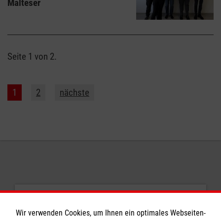
Malteser
Seite 1 von 2.
1
2
nächste
Empfehlungen
Wir verwenden Cookies, um Ihnen ein optimales Webseiten-