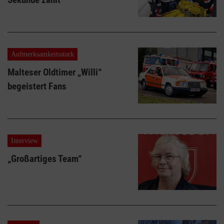
Aufmerksamkeitsstark
Malteser Oldtimer „Willi“
begeistert Fans
Interview
„Großartiges Team“