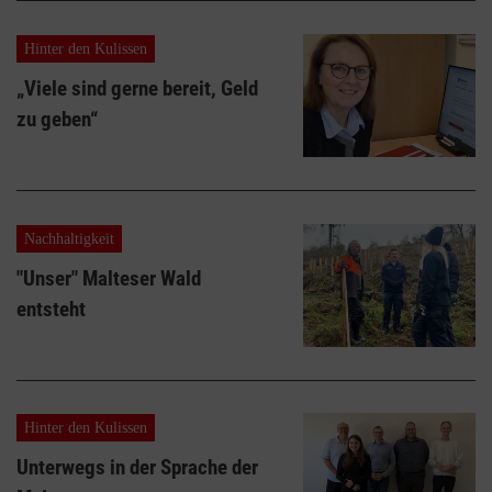
Hinter den Kulissen
„Viele sind gerne bereit, Geld
zu geben“
Nachhaltigkeit
"Unser" Malteser Wald
entsteht
Hinter den Kulissen
Unterwegs in der Sprache der