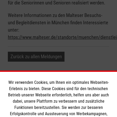
für die Seniorinnen und Senioren realisiert werden.
Weitere Informationen zu den Malteser Besuchs-
und Begleitdiensten in München finden Interessierte
unter:
https://www.malteser.de/standorte/muenchen/dienstle
Zurück zu allen Meldungen
Wir verwenden Cookies, um Ihnen ein optimales Webseiten-
Erlebnis zu bieten. Diese Cookies sind für den technischen
Betrieb unserer Webseite erforderlich, helfen uns aber auch
Informationen
dabei, unsere Plattform zu verbessern und zusätzliche
Funktionen bereitzustellen. Sie werden zur besseren
Erfolgskontrolle und Aussteuerung von Werbekampagnen,
Impressum