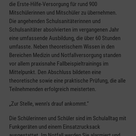
die Erste-Hilfe-Versorgung für rund 900
Mitschülerinnen und Mitschüler zu übernehmen.
Die angehenden Schulsanitäterinnen und
Schulsanitäter absolvierten im vergangenen Jahr
eine umfassende Ausbildung, die über 60 Stunden
umfasste. Neben theoretischem Wissen in den
Bereichen Medizin und Notfallversorgung standen
vor allem praxisnahe Fallbeispieltrainings im
Mittelpunkt. Den Abschluss bildeten eine
theoretische sowie eine praktische Prüfung, die alle
Teilnehmenden erfolgreich meisterten.
„Zur Stelle, wenn‘s drauf ankommt.“
Die Schülerinnen und Schüler sind im Schulalltag mit
Funkgeräten und einem Einsatzrucksack
ausgestattet. Im Notfall werden Sie alarmiert und