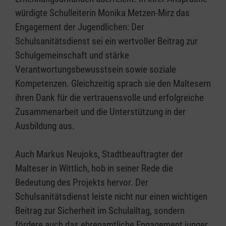
würdigte Schulleiterin Monika Metzen-Mirz das
Engagement der Jugendlichen: Der
Schulsanitätsdienst sei ein wertvoller Beitrag zur
Schulgemeinschaft und stärke
Verantwortungsbewusstsein sowie soziale
Kompetenzen. Gleichzeitig sprach sie den Maltesern
ihren Dank für die vertrauensvolle und erfolgreiche
Zusammenarbeit und die Unterstützung in der
Ausbildung aus.
Auch Markus Neujoks, Stadtbeauftragter der
Malteser in Wittlich, hob in seiner Rede die
Bedeutung des Projekts hervor. Der
Schulsanitätsdienst leiste nicht nur einen wichtigen
Beitrag zur Sicherheit im Schulalltag, sondern
fördere auch das ehrenamtliche Engagement junger