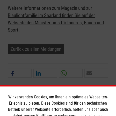
Weitere Informationen zum Magazin und zur
Blaulichtfamilie im Saarland finden Sie auf der
Webseite des Ministeriums für Inneres, Bauen und
Sport.
Zurück zu allen Meldungen
Wir verwenden Cookies, um Ihnen ein optimales Webseiten-
Erlebnis zu bieten. Diese Cookies sind für den technischen
Informationen
Betrieb unserer Webseite erforderlich, helfen uns aber auch
dabei, unsere Plattform zu verbessern und zusätzliche