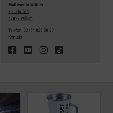
Malteser in Willich
Fellerhöfe 1
47877 Willich
Telefon: 02154 820 88 30
Kontakt