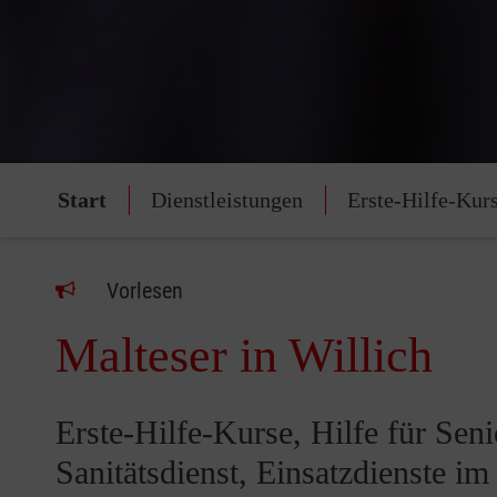
Start
Dienstleistungen
Erste-Hilfe-Kur
Vorlesen
Malteser in Willich
Erste-Hilfe-Kurse, Hilfe für Sen
Sanitätsdienst, Einsatzdienste i