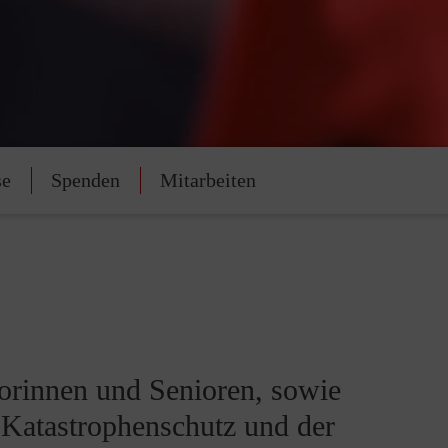
se
Spenden
Mitarbeiten
iorinnen und Senioren, sowie
m Katastrophenschutz und der