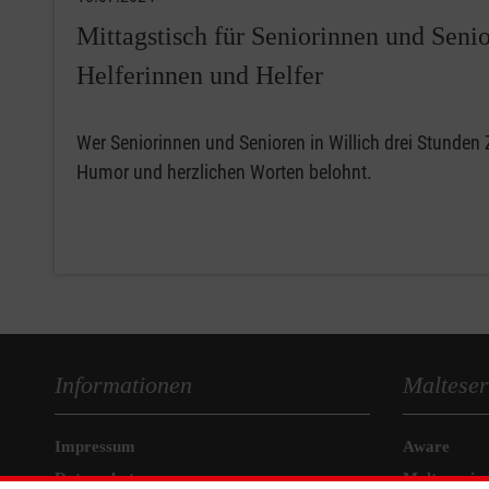
Mittagstisch für Seniorinnen und Seni
Helferinnen und Helfer
Wer Seniorinnen und Senioren in Willich drei Stunden Z
Humor und herzlichen Worten belohnt.
Informationen
Malteser
Impressum
Aware
Datenschutz
Malteser in