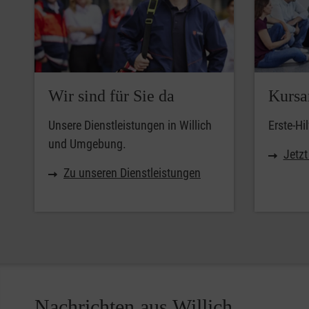
Wir sind für Sie da
Kursa
Unsere Dienstleistungen in Willich
Erste-Hil
und Umgebung.
Jetz
Zu unseren Dienstleistungen
Nachrichten aus Willich