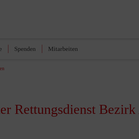
e
Spenden
Mitarbeiten
hen
er Rettungsdienst Bezir