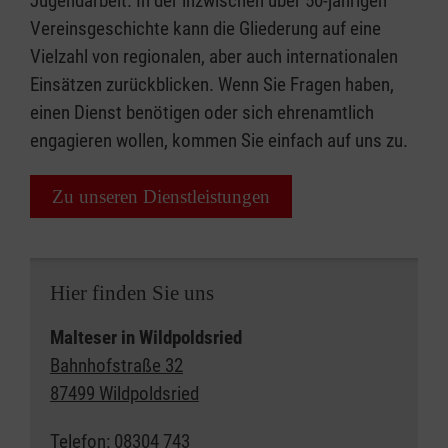
Jugendarbeit. In der inzwischen über 50-jährigen
Vereinsgeschichte kann die Gliederung auf eine
Vielzahl von regionalen, aber auch internationalen
Einsätzen zurückblicken. Wenn Sie Fragen haben,
einen Dienst benötigen oder sich ehrenamtlich
engagieren wollen, kommen Sie einfach auf uns zu.
Zu unseren Dienstleistungen
Hier finden Sie uns
Malteser in Wildpoldsried
Bahnhofstraße 32
87499 Wildpoldsried
Telefon: 08304 743