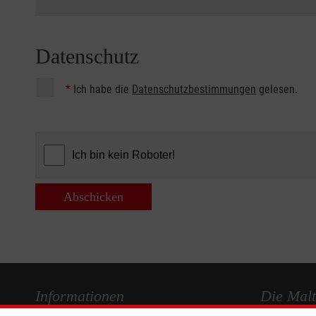
Datenschutz
*
Ich habe die
Datenschutzbestimmungen
gelesen.
Abschicken
Informationen
Die Malt