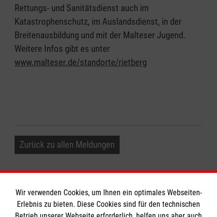
Rettungs- und Sanitätsdienst auch im
Katastrophenschutz, im Auslandsdienst, in der
Breitenausbildung und mit der Malteser Jugend.
Weitere Infos gibt es unter
www.malteser.de/standorte/rietberg
Zurück zu allen Meldungen
Wir verwenden Cookies, um Ihnen ein optimales Webseiten-
Erlebnis zu bieten. Diese Cookies sind für den technischen
Betrieb unserer Webseite erforderlich, helfen uns aber auch