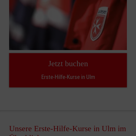
Jetzt buchen
Erste-Hilfe-Kurse in Ulm
Unsere Erste-Hilfe-Kurse in Ulm im