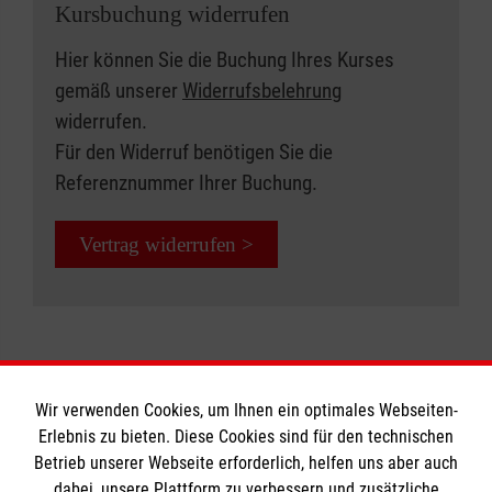
Kursbuchung widerrufen
Hier können Sie die Buchung Ihres Kurses
gemäß unserer
Widerrufsbelehrung
widerrufen.
Für den Widerruf benötigen Sie die
Referenznummer Ihrer Buchung.
Vertrag widerrufen >
Wir verwenden Cookies, um Ihnen ein optimales Webseiten-
Erlebnis zu bieten. Diese Cookies sind für den technischen
Informationen
Betrieb unserer Webseite erforderlich, helfen uns aber auch
dabei, unsere Plattform zu verbessern und zusätzliche