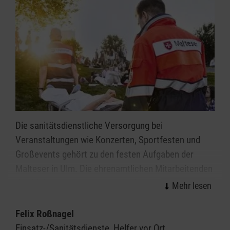
Die sanitätsdienstliche Versorgung bei
Veranstaltungen wie Konzerten, Sportfesten und
Großevents gehört zu den festen Aufgaben der
Malteser in Ulm. Die ehrenamtlichen Mitarbeitenden
des Malteser Sanitätsdienstes leisten wirksame
Hilfe in der Notfallvorsorge.
Felix Roßnagel
Veranstaltungen ab einer gewissen Dimension bzw.
Einsatz-/Sanitätsdienste, Helfer vor Ort