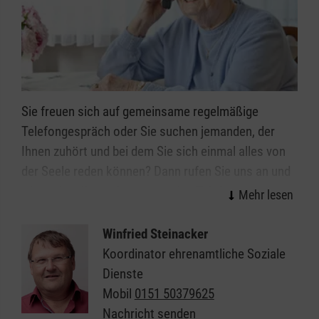
Sie freuen sich auf gemeinsame regelmäßige
Telefongespräch oder Sie suchen jemanden, der
Ihnen zuhört und bei dem Sie sich einmal alles von
der Seele reden können? Dann rufen Sie uns an und
wir suchen Ihnen den passenden Telefonpartner/in.
Winfried Steinacker
Koordinator ehrenamtliche Soziale
Dienste
Mobil
0151 50379625
Nachricht senden