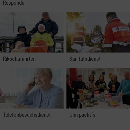
Responder
Rikschafahrten
Sanitätsdienst
Telefonbesuchsdienst
Ulm packt´s