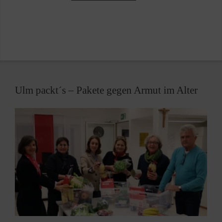
Ulm packt´s – Pakete gegen Armut im Alter