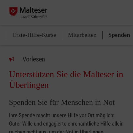
n
Erste-Hilfe-Kurse
Mitarbeiten
Spenden
Vorlesen
Unterstützen Sie die Malteser in
Überlingen
Spenden Sie für Menschen in Not
Ihre Spende macht unsere Hilfe vor Ort möglich:
Guter Wille und engagierte ehrenamtliche Hilfe allein
reichen nicht aus, um der Not in Überlingen,