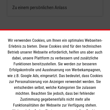
Zu einem persönlichen Anlass
Wir verwenden Cookies, um Ihnen ein optimales Webseiten-
Erlebnis zu bieten. Diese Cookies sind für den technischen
Informationen
Betrieb unserer Webseite erforderlich, helfen uns aber auch
dabei, unsere Plattform zu verbessern und zusätzliche
Funktionen bereitzustellen. Sie werden zur besseren
Erfolgskontrolle und Aussteuerung von Werbekampagnen,
Impressum
wie z.B. Google Ads, eingesetzt. Das bedeutet, dass Cookies
Datenschutz
Die Malteser
zur Personalisierung von Anzeigen verwendet werden. Sie
Barrierefreiheit
entscheiden selbst, welche Kategorien Sie zulassen
Kontakt
möchten. Beachten Sie jedoch, dass bei fehlender
Malteser in Deutschland
Zustimmung gegebenenfalls nicht mehr alle
Malteserorden
Funktionalitäten der Webseite zur Verfügung stehen.
Spendenkonto