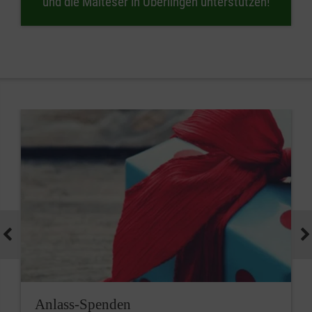
und die Malteser in Überlingen unterstützen!
Anlass-Spenden