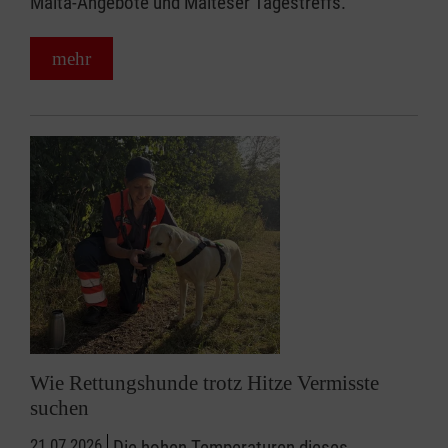
Malta-Angebote und Malteser Tagestreffs.
mehr
Wie Rettungshunde trotz Hitze Vermisste
suchen
21.07.2026
Die hohen Temperaturen dieses