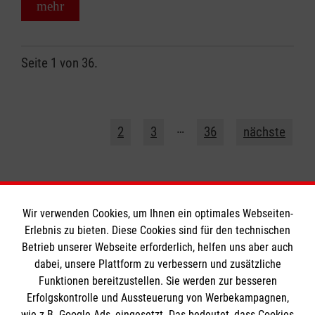
mehr
Seite 1 von 36.
1
…
2
3
36
nächste
Wir verwenden Cookies, um Ihnen ein optimales Webseiten-
Erlebnis zu bieten. Diese Cookies sind für den technischen
Informationen
Betrieb unserer Webseite erforderlich, helfen uns aber auch
dabei, unsere Plattform zu verbessern und zusätzliche
Funktionen bereitzustellen. Sie werden zur besseren
Erfolgskontrolle und Aussteuerung von Werbekampagnen,
Impressum
wie z.B. Google Ads, eingesetzt. Das bedeutet, dass Cookies