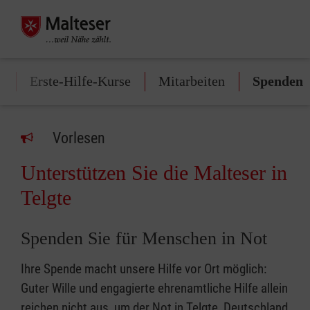
f
Erste-Hilfe-Kurse
Mitarbeiten
Spenden
Vorlesen
Unterstützen Sie die Malteser in
Telgte
Spenden Sie für Menschen in Not
Ihre Spende macht unsere Hilfe vor Ort möglich:
Guter Wille und engagierte ehrenamtliche Hilfe allein
reichen nicht aus, um der Not in Telgte, Deutschland