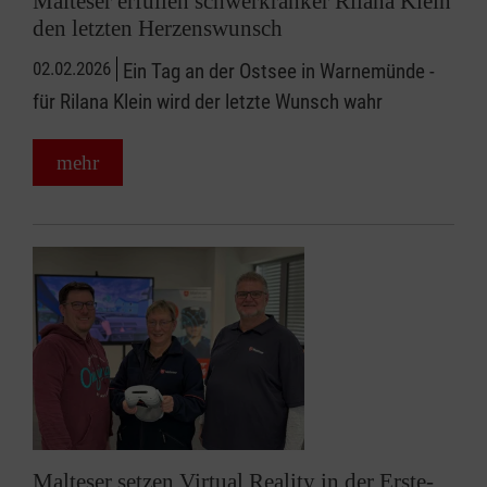
Malteser erfüllen schwerkranker Rilana Klein
den letzten Herzenswunsch
02.02.2026
Ein Tag an der Ostsee in Warnemünde -
für Rilana Klein wird der letzte Wunsch wahr
mehr
Malteser setzen Virtual Reality in der Erste-