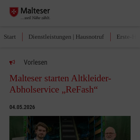
Start
Dienstleistungen | Hausnotruf
Erste-Hi
Vorlesen
Malteser starten Altkleider-
Abholservice „ReFash“
04.05.2026