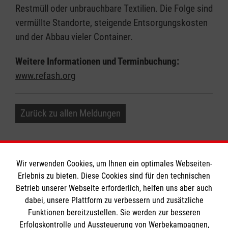
Restmüll oder unbrauchbare Textilien. Die Folge sind
vermüllte Standorte, steigende Entsorgungskosten
und der Abbau vieler Container.
Weitere Informationen und Terminbuchung:
www.refash.org
Zurück zu allen Meldungen
Wir verwenden Cookies, um Ihnen ein optimales Webseiten-
Erlebnis zu bieten. Diese Cookies sind für den technischen
Informationen
Betrieb unserer Webseite erforderlich, helfen uns aber auch
dabei, unsere Plattform zu verbessern und zusätzliche
Funktionen bereitzustellen. Sie werden zur besseren
Erfolgskontrolle und Aussteuerung von Werbekampagnen,
Impressum