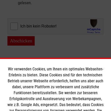
gelesen.
Abschicken
Wir verwenden Cookies, um Ihnen ein optimales Webseiten-
Erlebnis zu bieten. Diese Cookies sind für den technischen
Informationen
Betrieb unserer Webseite erforderlich, helfen uns aber auch
dabei, unsere Plattform zu verbessern und zusätzliche
Funktionen bereitzustellen. Sie werden zur besseren
Erfolgskontrolle und Aussteuerung von Werbekampagnen,
Impressum
wie z.B. Google Ads, eingesetzt. Das bedeutet, dass Cookies
Datenschutz
Die Malteser
zur Personalisierung von Anzeigen verwendet werden. Sie