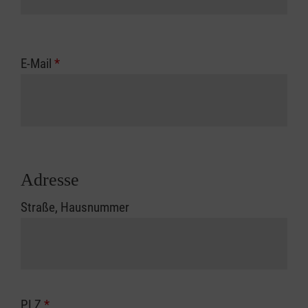
E-Mail
*
Adresse
Straße, Hausnummer
PLZ
*