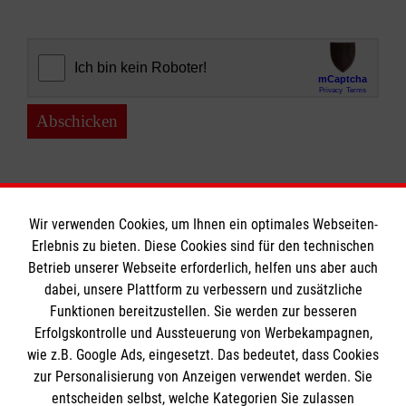
Abschicken
Wir verwenden Cookies, um Ihnen ein optimales Webseiten-
Erlebnis zu bieten. Diese Cookies sind für den technischen
Informationen
Betrieb unserer Webseite erforderlich, helfen uns aber auch
dabei, unsere Plattform zu verbessern und zusätzliche
Funktionen bereitzustellen. Sie werden zur besseren
Erfolgskontrolle und Aussteuerung von Werbekampagnen,
Impressum
wie z.B. Google Ads, eingesetzt. Das bedeutet, dass Cookies
Datenschutz
Die Malteser
zur Personalisierung von Anzeigen verwendet werden. Sie
Barrierefreiheit
entscheiden selbst, welche Kategorien Sie zulassen