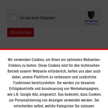
Abschicken
Wir verwenden Cookies, um Ihnen ein optimales Webseiten-
Erlebnis zu bieten. Diese Cookies sind für den technischen
Informationen
Betrieb unserer Webseite erforderlich, helfen uns aber auch
dabei, unsere Plattform zu verbessern und zusätzliche
Funktionen bereitzustellen. Sie werden zur besseren
Erfolgskontrolle und Aussteuerung von Werbekampagnen,
Impressum
wie z.B. Google Ads, eingesetzt. Das bedeutet, dass Cookies
Datenschutz
Die Malteser
zur Personalisierung von Anzeigen verwendet werden. Sie
Barrierefreiheit
entscheiden selbst, welche Kategorien Sie zulassen