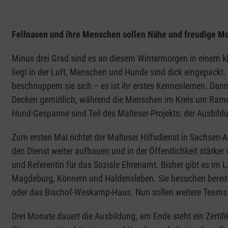
Fellnasen und ihre Menschen sollen Nähe und freudige 
Minus drei Grad sind es an diesem Wintermorgen in einem kl
liegt in der Luft, Menschen und Hunde sind dick eingepackt.
beschnuppern sie sich – es ist ihr erstes Kennenlernen. Dan
Decken gemütlich, während die Menschen im Kreis um Ram
Hund-Gespanne sind Teil des Malteser-Projekts: der Ausb
Zum ersten Mal richtet der Malteser Hilfsdienst in Sachsen
den Dienst weiter aufbauen und in der Öffentlichkeit stärker 
und Referentin für das Soziale Ehrenamt. Bisher gibt es im
Magdeburg, Könnern und Haldensleben. Sie besuchen bereits
oder das Bischof-Weskamp-Haus. Nun sollen weitere Tea
Drei Monate dauert die Ausbildung, am Ende steht ein Zerti