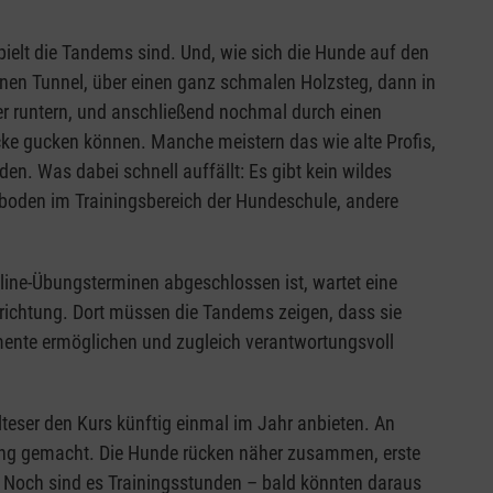
elt die Tandems sind. Und, wie sich die Hunde auf den
nen Tunnel, über einen ganz schmalen Holzsteg, dann in
der runtern, und anschließend nochmal durch einen
cke gucken können. Manche meistern das wie alte Profis,
en. Was dabei schnell auffällt: Es gibt kein wildes
dboden im Trainingsbereich der Hundeschule, andere
line-Übungsterminen abgeschlossen ist, wartet eine
inrichtung. Dort müssen die Tandems zeigen, dass sie
ente ermöglichen und zugleich verantwortungsvoll
eser den Kurs künftig einmal im Jahr anbieten. An
fang gemacht. Die Hunde rücken näher zusammen, erste
. Noch sind es Trainingsstunden – bald könnten daraus