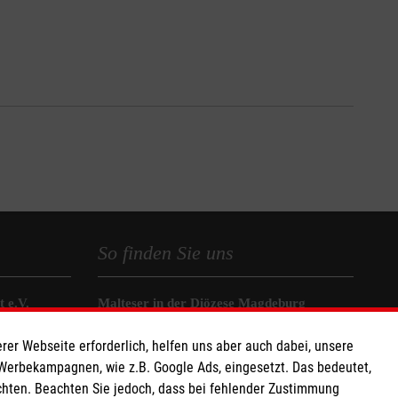
So finden Sie uns
 e.V.
Malteser in der Diözese Magdeburg
as eG
Hermann-Hesse-Straße 1a
rer Webseite erforderlich, helfen uns aber auch dabei, unsere
290 10
39118 Magdeburg
 Werbekampagnen, wie z.B. Google Ads, eingesetzt. Das bedeutet,
chten. Beachten Sie jedoch, dass bei fehlender Zustimmung
Telefon
(0391) 60931-0