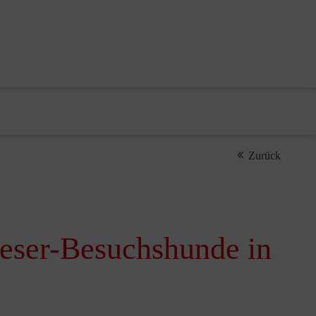
Zurück
teser-Besuchshunde in