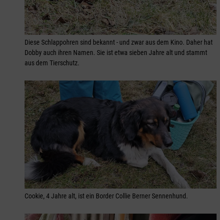
Diese Schlappohren sind bekannt - und zwar aus dem Kino. Daher hat
Dobby auch ihren Namen. Sie ist etwa sieben Jahre alt und stammt
aus dem Tierschutz.
Cookie, 4 Jahre alt, ist ein Border Collie Berner Sennenhund.