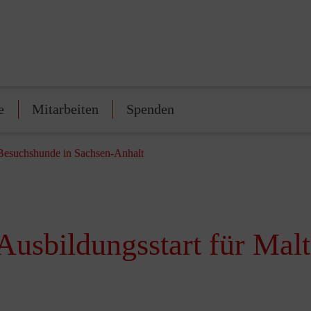
e
Mitarbeiten
Spenden
r-Besuchshunde in Sachsen-Anhalt
 Ausbildungsstart für Mal