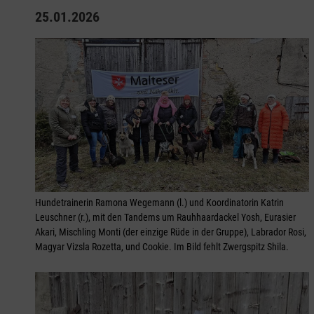
25.01.2026
Hundetrainerin Ramona Wegemann (l.) und Koordinatorin Katrin
Leuschner (r.), mit den Tandems um Rauhhaardackel Yosh, Eurasier
Akari, Mischling Monti (der einzige Rüde in der Gruppe), Labrador Rosi,
Magyar Vizsla Rozetta, und Cookie. Im Bild fehlt Zwergspitz Shila.