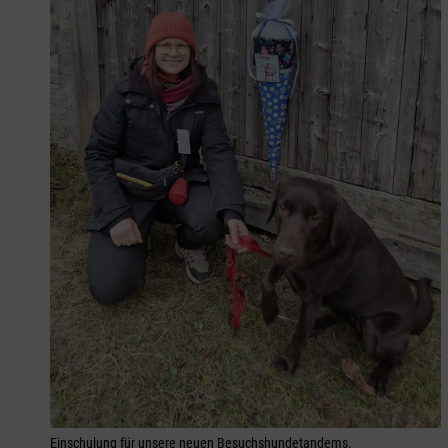
Einschulung für unsere neuen Besuchshundetandems.