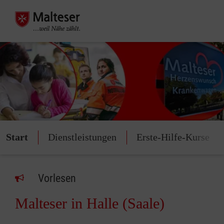
Start
Dienstleistungen
Erste-Hilfe-Kurse
Vorlesen
Malteser in Halle (Saale)