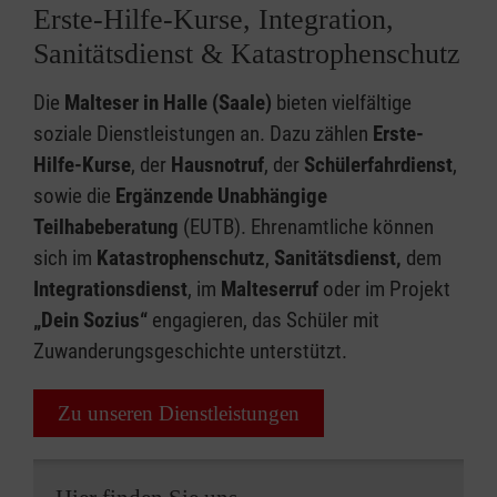
Erste-Hilfe-Kurse, Integration,
Sanitätsdienst & Katastrophenschutz
Die
Malteser in Halle (Saale)
bieten vielfältige
soziale Dienstleistungen an. Dazu zählen
Erste-
Hilfe-Kurse
, der
Hausnotruf
, der
Schülerfahrdienst
,
sowie die
Ergänzende Unabhängige
Teilhabeberatung
(EUTB). Ehrenamtliche können
sich im
Katastrophenschutz
,
Sanitätsdienst,
dem
Integrationsdienst
, im
Malteserruf
oder im Projekt
„Dein Sozius“
engagieren, das Schüler mit
Zuwanderungsgeschichte unterstützt.
Zu unseren Dienstleistungen