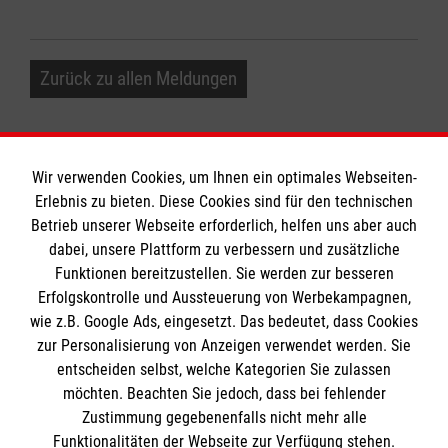
Zurück zu allen Meldungen
Wir verwenden Cookies, um Ihnen ein optimales Webseiten-
Erlebnis zu bieten. Diese Cookies sind für den technischen
Informationen
Betrieb unserer Webseite erforderlich, helfen uns aber auch
dabei, unsere Plattform zu verbessern und zusätzliche
Funktionen bereitzustellen. Sie werden zur besseren
Erfolgskontrolle und Aussteuerung von Werbekampagnen,
Impressum
wie z.B. Google Ads, eingesetzt. Das bedeutet, dass Cookies
Datenschutz
Die Malteser
zur Personalisierung von Anzeigen verwendet werden. Sie
Barrierefreiheit
entscheiden selbst, welche Kategorien Sie zulassen
Kontakt
möchten. Beachten Sie jedoch, dass bei fehlender
Malteser in Deutschland
Zustimmung gegebenenfalls nicht mehr alle
Malteserorden
Funktionalitäten der Webseite zur Verfügung stehen.