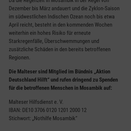
Da die Regenzeit in Mosambik in der Regel von
Dezember bis März andauert und die Zyklon-Saison
im südwestlichen Indischen Ozean noch bis etwa
April reicht, besteht in den kommenden Wochen
weiterhin ein hohes Risiko für erneute
Starkregenfälle, Überschwemmungen und
zusätzliche Schäden in den bereits betroffenen
Regionen.
Die Malteser sind Mitglied im Bündnis „Aktion
Deutschland Hilft“ und rufen dringend zu Spenden
für die betroffenen Menschen in Mosambik auf:
Malteser Hilfsdienst e. V.
IBAN: DE10 3706 0120 1201 2000 12
Stichwort: „Nothilfe Mosambik“