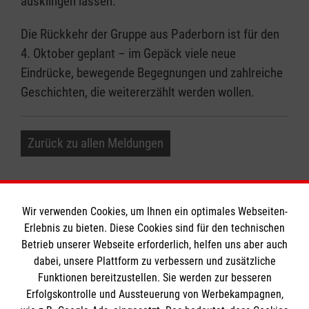
ausklingen lassen.
Die Rückkehr der Gruppe aus Paderborn ist für den
4. Oktober geplant – im Gepäck viele neue
Eindrücke, bewegende Begegnungen und zahlreiche
Geschichten, die weitererzählt werden wollen.
Zurück zu allen Meldungen
Wir verwenden Cookies, um Ihnen ein optimales Webseiten-
Erlebnis zu bieten. Diese Cookies sind für den technischen
Informationen
Betrieb unserer Webseite erforderlich, helfen uns aber auch
dabei, unsere Plattform zu verbessern und zusätzliche
Funktionen bereitzustellen. Sie werden zur besseren
Erfolgskontrolle und Aussteuerung von Werbekampagnen,
Impressum