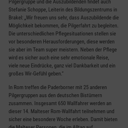
Pilgergruppe und die Auszubildenden findet auch
Stefanie Schoppe, Leiterin des Bildungszentrums in
Brakel: „Wir freuen uns sehr, dass Auszubildende die
Möglichkeit bekommen, die Pilgerfahrt zu begleiten.
Die unterschiedlichen Pflegesituationen stellen sie
vor besonderen Herausforderungen, diese werden
sie aber im Team super meistern. Neben der Pflege
wird es sicher auch eine sehr emotionale Reise,
viele neue Eindrücke, ganz viel Dankbarkeit und ein
großes Wir-Gefühl geben.“
In Rom treffen die Paderborner mit 25 anderen
Pilgergruppen aus den deutschen Bistümern
zusammen. Insgesamt 650 Wallfahrer werden an
dieser 14. Malteser Rom-Wallfahrt teilnehmen und
sicher eine besondere Woche erleben. Damit bieten
die Malteser Personen, die im Alltag auf