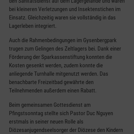
den Sanitätsdienst auf dem Lagergelände und waren
bei kleineren Verletzungen und Insektenstichen im
Einsatz. Gleichzeitig waren sie vollständig in das
Lagerleben integriert.
Auch die Rahmenbedingungen im Gysenbergpark
trugen zum Gelingen des Zeltlagers bei. Dank einer
Förderung der Sparkassenstiftung konnten die
Kosten gesenkt werden, zudem konnte die
anliegende Turnhalle mitgenutzt werden. Das
benachbarte Freizeitbad gewährte den
Teilnehmenden außerdem einen Rabatt.
Beim gemeinsamen Gottesdienst am
Pfingstsonntag stellte sich Pastor Duc Nguyen
erstmals in seiner neuen Rolle als
Diözesanjugendseelsorger der Diözese den Kindern