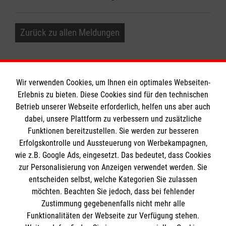
Zurück zu allen Meldungen
Wir verwenden Cookies, um Ihnen ein optimales Webseiten-
Erlebnis zu bieten. Diese Cookies sind für den technischen
Informationen
Betrieb unserer Webseite erforderlich, helfen uns aber auch
dabei, unsere Plattform zu verbessern und zusätzliche
Funktionen bereitzustellen. Sie werden zur besseren
Erfolgskontrolle und Aussteuerung von Werbekampagnen,
Impressum
wie z.B. Google Ads, eingesetzt. Das bedeutet, dass Cookies
Datenschutz
Die Malteser
zur Personalisierung von Anzeigen verwendet werden. Sie
Kontakt
entscheiden selbst, welche Kategorien Sie zulassen
Barrierefreiheit
möchten. Beachten Sie jedoch, dass bei fehlender
Malteser in Deutschland
Zustimmung gegebenenfalls nicht mehr alle
Malteserorden
Funktionalitäten der Webseite zur Verfügung stehen.
Spendenkonto