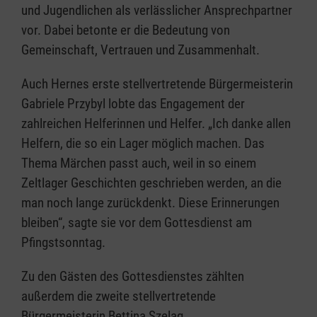
und Jugendlichen als verlässlicher Ansprechpartner
vor. Dabei betonte er die Bedeutung von
Gemeinschaft, Vertrauen und Zusammenhalt.
Auch Hernes erste stellvertretende Bürgermeisterin
Gabriele Przybyl lobte das Engagement der
zahlreichen Helferinnen und Helfer. „Ich danke allen
Helfern, die so ein Lager möglich machen. Das
Thema Märchen passt auch, weil in so einem
Zeltlager Geschichten geschrieben werden, an die
man noch lange zurückdenkt. Diese Erinnerungen
bleiben“, sagte sie vor dem Gottesdienst am
Pfingstsonntag.
Zu den Gästen des Gottesdienstes zählten
außerdem die zweite stellvertretende
Bürgermeisterin Bettina Szelag,