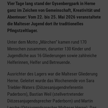
Vier Tage lang stand der Gysenbergpark in Herne
ganz im Zeichen von Gemeinschaft, Kreativität und
Abenteuer: Vom 22. bis 25. Mai 2026 veranstaltete
die Malteser Jugend dort ihr traditionelles
Pfingstzeltlager.
Unter dem Motto „Märchen“ kamen rund 170
Menschen zusammen, darunter 130 Kinder und
Jugendliche aus 16 Gliederungen sowie zahlreiche
Helferinnen, Helfer und Betreuende.
Ausrichter des Lagers war die Malteser Gliederung
Herne. Geleitet wurde das Wochenende von Sara
Triebler-Waters (Diözesanjugendreferentin
Paderborn), Bastian Weil (stellvertretender
Diözesanjugendsprecher Paderborn) und Martin
Lerche (Ortsjugendsprecher Malteser Herne). Das