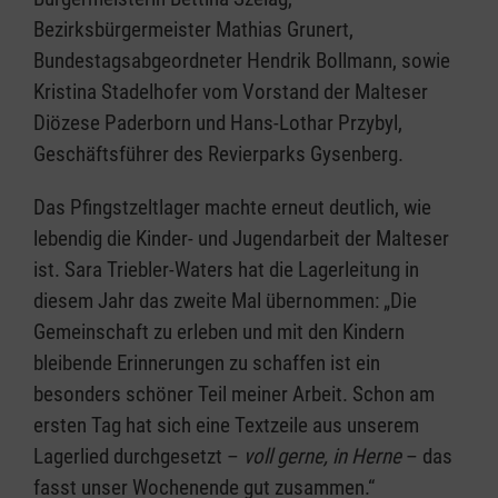
Bezirksbürgermeister Mathias Grunert,
Bundestagsabgeordneter Hendrik Bollmann, sowie
Kristina Stadelhofer vom Vorstand der Malteser
Diözese Paderborn und Hans-Lothar Przybyl,
Geschäftsführer des Revierparks Gysenberg.
Das Pfingstzeltlager machte erneut deutlich, wie
lebendig die Kinder- und Jugendarbeit der Malteser
ist. Sara Triebler-Waters hat die Lagerleitung in
diesem Jahr das zweite Mal übernommen: „Die
Gemeinschaft zu erleben und mit den Kindern
bleibende Erinnerungen zu schaffen ist ein
besonders schöner Teil meiner Arbeit. Schon am
ersten Tag hat sich eine Textzeile aus unserem
Lagerlied durchgesetzt –
voll gerne, in Herne
– das
fasst unser Wochenende gut zusammen.“