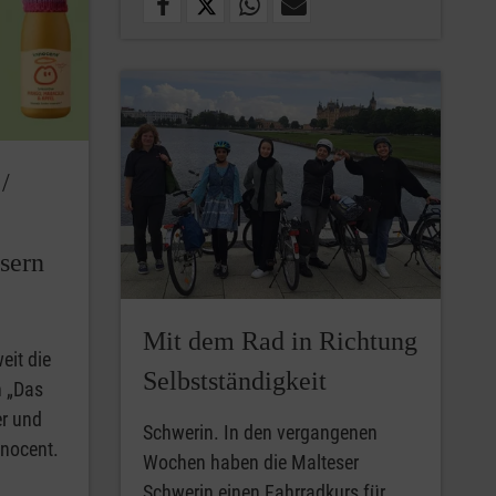
/
sern
Mit dem Rad in Richtung
eit die
Selbstständigkeit
 „Das
er und
Schwerin. In den vergangenen
nnocent.
Wochen haben die Malteser
Schwerin einen Fahrradkurs für