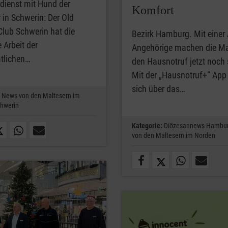
dienst mit Hund der
Komfort
 in Schwerin: Der Old
Club Schwerin hat die
Bezirk Hamburg. Mit einer 
e Arbeit der
Angehörige machen die Ma
tlichen…
den Hausnotruf jetzt noch 
Mit der „Hausnotruf+“ App
sich über das…
News von den Maltesern im
hwerin
Kategorie:
Diözesannews Hambu
von den Maltesern im Norden