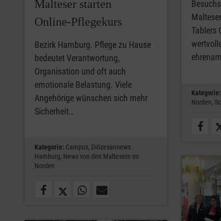
Malteser starten
Besuchs
Malteser
Online‑Pflegekurs
Tablers 
wertvoll
Bezirk Hamburg. Pflege zu Hause
ehrenam
bedeutet Verantwortung,
Organisation und oft auch
emotionale Belastung. Viele
Kategorie:
Angehörige wünschen sich mehr
Norden,
Sc
Sicherheit…
Kategorie:
Campus,
Diözesannews
Hamburg,
News von den Maltesern im
Norden