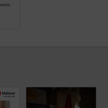
hwerin.