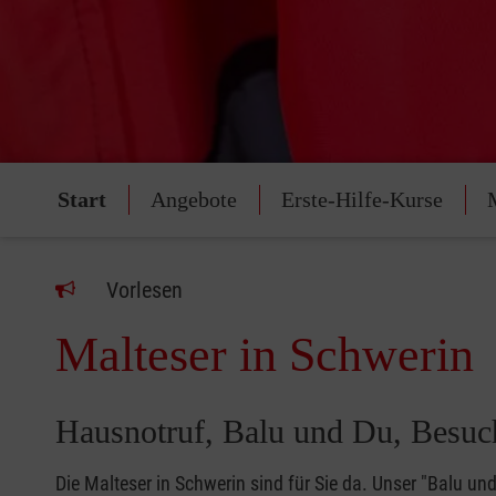
Start
Angebote
Erste-Hilfe-Kurse
Vorlesen
Malteser in Schwerin
Hausnotruf, Balu und Du, Besuch
Die Malteser in Schwerin sind für Sie da. Unser "Balu u