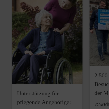
2.500
Besuc
der M
Unterstützung für
pflegende Angehörige:
Schweri