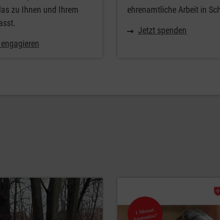
das zu Ihnen und Ihrem
ehrenamtliche Arbeit in Sc
asst.
Jetzt spenden
 engagieren