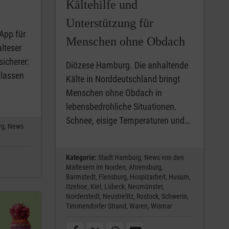
Kältehilfe und
Unterstützung für
App für
Menschen ohne Obdach
lteser
sicherer:
Diözese Hamburg. Die anhaltende
 lassen
Kälte in Norddeutschland bringt
Menschen ohne Obdach in
lebensbedrohliche Situationen.
Schnee, eisige Temperaturen und…
rg,
News
Kategorie:
Stadt Hamburg,
News von den
Maltesern im Norden,
Ahrensburg,
Barmstedt,
Flensburg,
Hospizarbeit,
Husum,
Itzehoe,
Kiel,
Lübeck,
Neumünster,
Norderstedt,
Neustrelitz,
Rostock,
Schwerin,
Timmendorfer Strand,
Waren,
Wismar