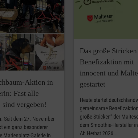
Das große Stricken 
Benefizaktion mit
innocent und Malte
hbaum-Aktion in
gestartet
in: Fast alle
Heute startet deutschlandw
e sind vergeben!
gemeinsame Benefizaktion
große Stricken“ der Maltes
n. Seit dem 27. November
dem Smoothie-Hersteller i
t ein ganz besonderer
Ab Herbst 2026…
 Marienplatz-Galerie in