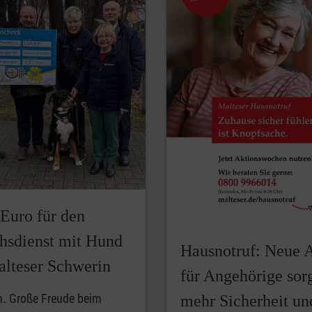
 Euro für den
hsdienst mit Hund
Hausnotruf: Neue 
alteser Schwerin
für Angehörige sorg
n. Große Freude beim
mehr Sicherheit un