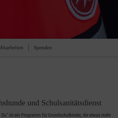
Mitarbeiten
Spenden
shunde und Schulsanitätsdienst
nd Du" ist ein Programm für Grundschulkinder, die etwas mehr