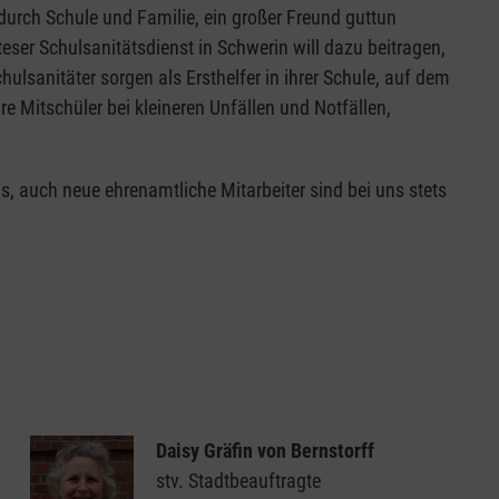
rch Schule und Familie, ein großer Freund guttun
teser Schulsanitätsdienst in Schwerin will dazu beitragen,
ulsanitäter sorgen als Ersthelfer in ihrer Schule, auf dem
re Mitschüler bei kleineren Unfällen und Notfällen,
, auch neue ehrenamtliche Mitarbeiter sind bei uns stets
Daisy Gräfin von Bernstorff
stv. Stadtbeauftragte