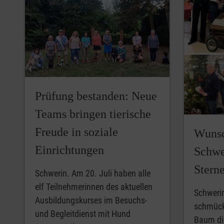
Prüfung bestanden: Neue
Teams bringen tierische
Freude in soziale
Wunsc
Einrichtungen
Schwer
Stern
Schwerin. Am 20. Juli haben alle
elf Teilnehmerinnen des aktuellen
Schweri
Ausbildungskurses im Besuchs-
schmück
und Begleitdienst mit Hund
Baum die