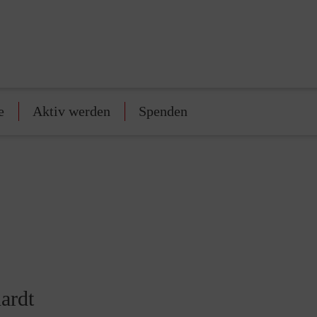
e
Aktiv werden
Spenden
ardt