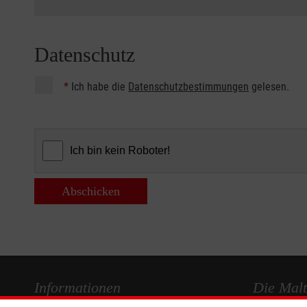
Datenschutz
*
Ich habe die
Datenschutzbestimmungen
gelesen.
Abschicken
Informationen
Die Malt