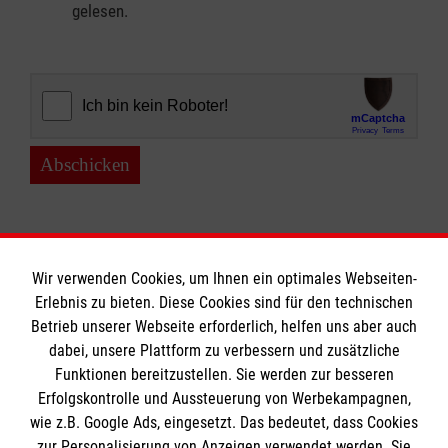
gelesen.
Abschicken
Wir verwenden Cookies, um Ihnen ein optimales Webseiten-
Erlebnis zu bieten. Diese Cookies sind für den technischen
Informationen
Betrieb unserer Webseite erforderlich, helfen uns aber auch
dabei, unsere Plattform zu verbessern und zusätzliche
Funktionen bereitzustellen. Sie werden zur besseren
Erfolgskontrolle und Aussteuerung von Werbekampagnen,
Impressum
wie z.B. Google Ads, eingesetzt. Das bedeutet, dass Cookies
Datenschutz
Die Malteser
zur Personalisierung von Anzeigen verwendet werden. Sie