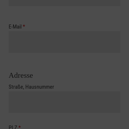
E-Mail
*
Adresse
Straße, Hausnummer
PLZ
*