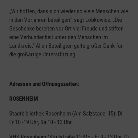
„Wir hoffen, dass sich wieder so viele Menschen wie
in den Vorjahren beteiligen“, sagt Lobkowicz. „Die
Geschenke bereiten vor Ort viel Freude und stiften
eine Verbundenheit unter den Menschen im
Landkreis.“ Allen Beteiligten gelte großer Dank für
die großartige Unterstützung.
Adressen und Öffnungszeiten:
ROSENHEIM
Stadtbibliothek Rosenheim (Am Salzstadel 15): Di -
Fr 10 -19 Uhr, Sa 10 - 13 Uhr
VHS Rosenheim (Stollstraße 1): Mo - Fr 9 - 13 Uhr, Di