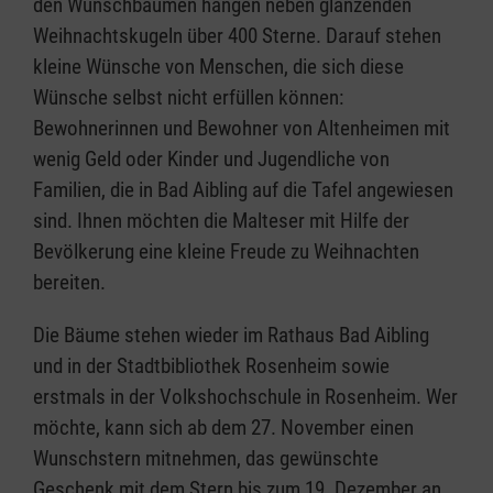
den Wunschbäumen hängen neben glänzenden
Weihnachtskugeln über 400 Sterne. Darauf stehen
kleine Wünsche von Menschen, die sich diese
Wünsche selbst nicht erfüllen können:
Bewohnerinnen und Bewohner von Altenheimen mit
wenig Geld oder Kinder und Jugendliche von
Familien, die in Bad Aibling auf die Tafel angewiesen
sind. Ihnen möchten die Malteser mit Hilfe der
Bevölkerung eine kleine Freude zu Weihnachten
bereiten.
Die Bäume stehen wieder im Rathaus Bad Aibling
und in der Stadtbibliothek Rosenheim sowie
erstmals in der Volkshochschule in Rosenheim. Wer
möchte, kann sich ab dem 27. November einen
Wunschstern mitnehmen, das gewünschte
Geschenk mit dem Stern bis zum 19. Dezember an