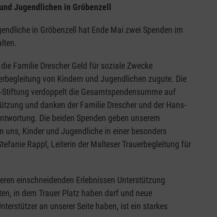
 und Jugendlichen in Gröbenzell
ugendliche in Gröbenzell hat Ende Mai zwei Spenden im
alten.
die Familie Drescher Geld für soziale Zwecke
erbegleitung von Kindern und Jugendlichen zugute. Die
er-Stiftung verdoppelt die Gesamtspendensumme auf
stützung und danken der Familie Drescher und der Hans-
erantwortung. Die beiden Spenden geben unserem
 uns, Kinder und Jugendliche in einer besonders
tefanie Rappl, Leiterin der Malteser Trauerbegleitung für
deren einschneidenden Erlebnissen Unterstützung
eten, in dem Trauer Platz haben darf und neue
terstützer an unserer Seite haben, ist ein starkes