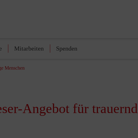
e
Mitarbeiten
Spenden
nge Menschen
eser-Angebot für trauern