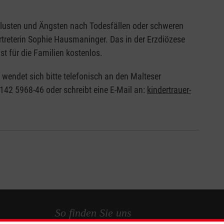
erlusten und Ängsten nach Todesfällen oder schweren
ertreterin Sophie Hausmaninger. Das in der Erzdiözese
st für die Familien kostenlos.
wendet sich bitte telefonisch an den Malteser
8142 5968-46 oder schreibt eine E-Mail an:
kindertrauer-
So finden Sie uns