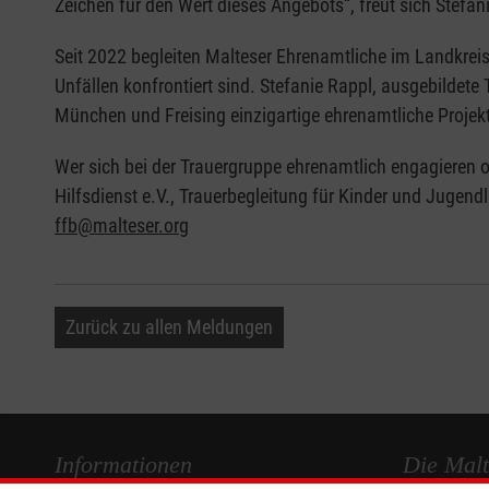
Zeichen für den Wert dieses Angebots“, freut sich Stefan
Seit 2022 begleiten Malteser Ehrenamtliche im Landkrei
Unfällen konfrontiert sind. Stefanie Rappl, ausgebildete
München und Freising einzigartige ehrenamtliche Projekt 
Wer sich bei der Trauergruppe ehrenamtlich engagieren o
Hilfsdienst e.V., Trauerbegleitung für Kinder und Jugend
ffb@malteser.org
Zurück zu allen Meldungen
Informationen
Die Malt