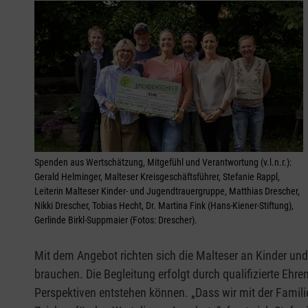
Spenden aus Wertschätzung, Mitgefühl und Verantwortung (v.l.n.r.):
Gerald Helminger, Malteser Kreisgeschäftsführer, Stefanie Rappl,
Leiterin Malteser Kinder- und Jugendtrauergruppe, Matthias Drescher,
Nikki Drescher, Tobias Hecht, Dr. Martina Fink (Hans-Kiener-Stiftung),
Gerlinde Birkl-Suppmaier (Fotos: Drescher).
Mit dem Angebot richten sich die Malteser an Kinder un
brauchen. Die Begleitung erfolgt durch qualifizierte Eh
Perspektiven entstehen können. „Dass wir mit der Familie