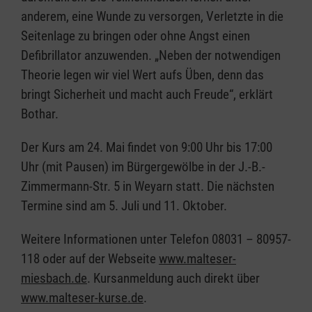
anderem, eine Wunde zu versorgen, Verletzte in die
Seitenlage zu bringen oder ohne Angst einen
Defibrillator anzuwenden. „Neben der notwendigen
Theorie legen wir viel Wert aufs Üben, denn das
bringt Sicherheit und macht auch Freude“, erklärt
Bothar.
Der Kurs am 24. Mai findet von 9:00 Uhr bis 17:00
Uhr (mit Pausen) im Bürgergewölbe in der J.-B.-
Zimmermann-Str. 5 in Weyarn statt. Die nächsten
Termine sind am 5. Juli und 11. Oktober.
Weitere Informationen unter Telefon 08031 – 80957-
118 oder auf der Webseite
www.malteser-
miesbach.de
. Kursanmeldung auch direkt über
www.malteser-kurse.de
.