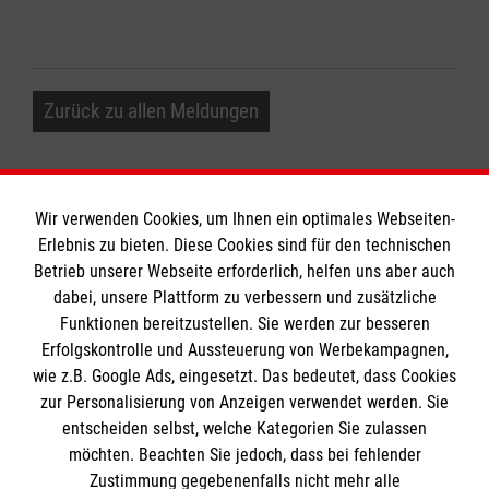
Zurück zu allen Meldungen
Wir verwenden Cookies, um Ihnen ein optimales Webseiten-
Erlebnis zu bieten. Diese Cookies sind für den technischen
Informationen
Betrieb unserer Webseite erforderlich, helfen uns aber auch
dabei, unsere Plattform zu verbessern und zusätzliche
Funktionen bereitzustellen. Sie werden zur besseren
Erfolgskontrolle und Aussteuerung von Werbekampagnen,
Impressum
wie z.B. Google Ads, eingesetzt. Das bedeutet, dass Cookies
Datenschutz
Die Malteser
zur Personalisierung von Anzeigen verwendet werden. Sie
Kontakt
entscheiden selbst, welche Kategorien Sie zulassen
Barrierefreiheit
möchten. Beachten Sie jedoch, dass bei fehlender
Malteser in Deutschland
Zustimmung gegebenenfalls nicht mehr alle