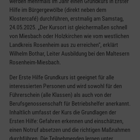
werden mehrmals im Jahr einen Grundkurs in Erster
Hilfe im Bürgergewölbe (direkt neben dem
Klostercafé) durchführen, erstmalig am Samstag,
24.05.2025. „Der Kursort ist gleichermaßen schnell
von Miesbach oder Holzkirchen wie vom westlichen
Landkreis Rosenheim aus zu erreichen“, erklärt
Wilhelm Bothar, Leiter Ausbildung bei den Maltesern
Rosenheim-Miesbach.
Der Erste Hilfe Grundkurs ist geeignet für alle
interessierten Personen und wird sowohl für den
Führerschein (alle Klassen) als auch von der
Berufsgenossenschaft für Betriebshelfer anerkannt.
Inhaltlich umfasst der Kurs die Grundlagen der
Ersten Hilfe: Gefahren erkennen und einschätzen,
einen Notruf absetzen und die richtigen Maßnahmen
durchführen. Die Teilnehmenden lernen unter