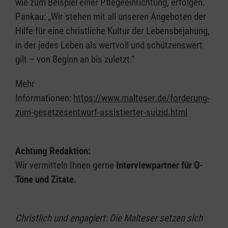
wie zum Beispiel einer Pflegeeinrichtung, erfolgen.
Pankau: „Wir stehen mit all unseren Angeboten der
Hilfe für eine christliche Kultur der Lebensbejahung,
in der jedes Leben als wertvoll und schützenswert
gilt – von Beginn an bis zuletzt.“
Mehr
Informationen:
https://www.malteser.de/forderung-
zum-gesetzesentwurf-assistierter-suizid.html
Achtung Redaktion:
Wir vermitteln Ihnen gerne
Interviewpartner für O-
Töne und Zitate
.
Christlich und engagiert: Die Malteser setzen sich