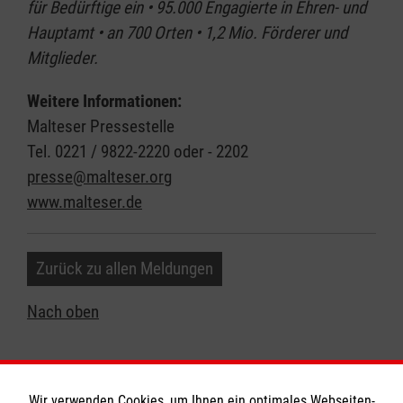
für Bedürftige ein • 95.000 Engagierte in Ehren- und
Hauptamt • an 700 Orten • 1,2 Mio. Förderer und
Mitglieder.
Weitere Informationen:
Malteser Pressestelle
Tel. 0221 / 9822-2220 oder - 2202
presse@malteser.org
www.malteser.de
Zurück zu allen Meldungen
Nach oben
Wir verwenden Cookies, um Ihnen ein optimales Webseiten-