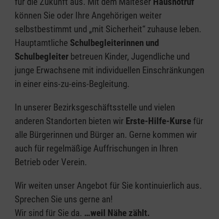
für die Zukunft aus. Mit dem Malteser
Hausnotruf
können Sie oder Ihre Angehörigen weiter
selbstbestimmt und „mit Sicherheit“ zuhause leben.
Hauptamtliche
Schulbegleiterinnen und
Schulbegleiter
betreuen Kinder, Jugendliche und
junge Erwachsene mit individuellen Einschränkungen
in einer eins-zu-eins-Begleitung.
In unserer Bezirksgeschäftsstelle und vielen
anderen Standorten bieten wir
Erste-Hilfe-Kurse
für
alle Bürgerinnen und Bürger an. Gerne kommen wir
auch für regelmäßige Auffrischungen in Ihren
Betrieb oder Verein.
Wir weiten unser Angebot für Sie kontinuierlich aus.
Sprechen Sie uns gerne an!
Wir sind für Sie da.
…weil Nähe zählt.