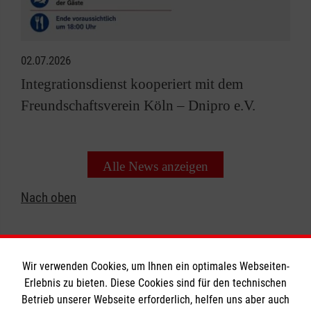
02.07.2026
Integrationsdienst kooperiert mit dem
Freundschaftsverein Köln – Dnipro e.V.
Alle News anzeigen
Nach oben
Wir verwenden Cookies, um Ihnen ein optimales Webseiten-
Erlebnis zu bieten. Diese Cookies sind für den technischen
Informationen
Betrieb unserer Webseite erforderlich, helfen uns aber auch