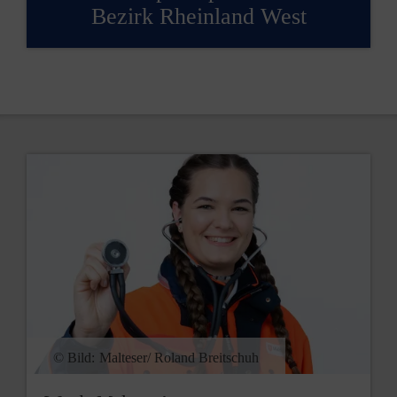
Bezirk Rheinland West
© Bild:
Malteser/ Roland Breitschuh